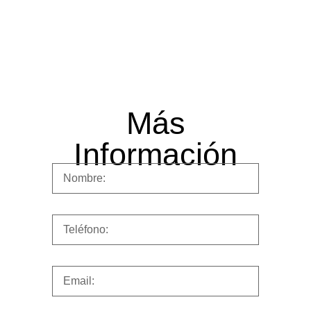
Más
Información