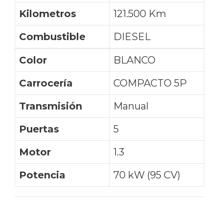
Kilometros
121.500 Km
Combustible
DIESEL
Color
BLANCO
Carrocería
COMPACTO 5P
Transmisión
Manual
Puertas
5
Motor
1.3
Potencia
70 kW (95 CV)